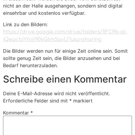
nicht an der Halle ausgehangen, sondern sind digital
einsehrbar und kostenlos verfügbar.
Link zu den Bildern:
https://drive.google.com/drive/folders/1lFC9b-qt-
iQwpcbiYhiijI90kG6mSavU?usp=sharing
Die Bilder werden nun für einige Zeit online sein. Somit
sollte genug Zeit sein, die Bilder anzusehen und bei
Bedarf herunterzuladen.
Schreibe einen Kommentar
Deine E-Mail-Adresse wird nicht veröffentlicht.
Erforderliche Felder sind mit
*
markiert
Kommentar
*