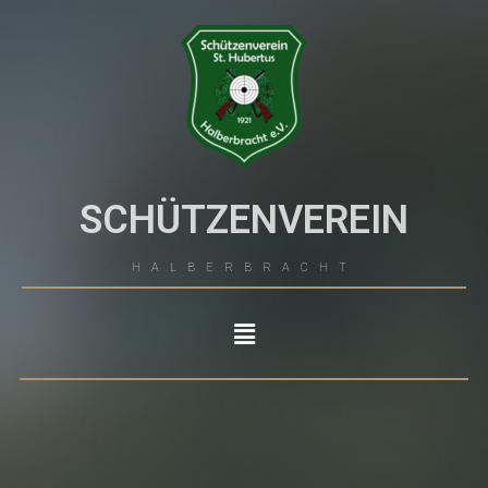
SCHÜTZENVEREIN
HALBERBRACHT