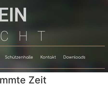
EIN
ACHT
Schützenhalle
Kontakt
Downloads
immte Zeit