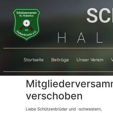
SC
HA
Startseite
Beiträge
Unser Verein
Mitgliederversam
verschoben
Liebe Schützenbrüder und -schwestern,