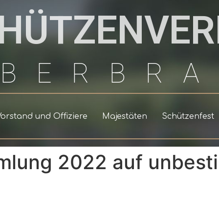
HÜTZENVER
LBERBR
Vorstand und Offiziere
Majestäten
Schützenfest
mlung 2022 auf unbest