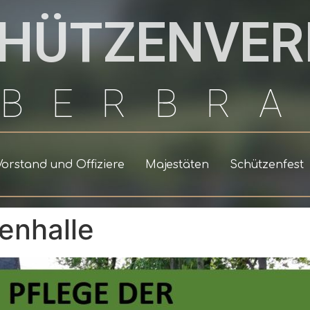
HÜTZENVER
LBERBR
Vorstand und Offiziere
Majestäten
Schützenfest
enhalle